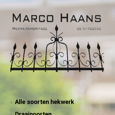
Alle soorten hekwerk
Draaipoorten